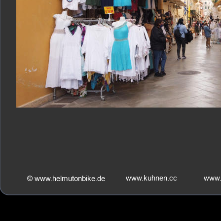
www.kuhnen.cc
www.
© www.helmutonbike.de    