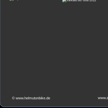
www.z
© www.helmutonbike.de